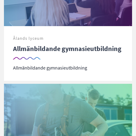
Ålands lyceum
Allmänbildande gymnasieutbildning
Allmänbildande gymnasieutbildning