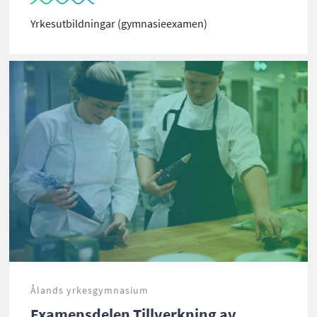
Yrkesutbildningar (gymnasieexamen)
Ålands yrkesgymnasium
Examensdelen Tillverkning av