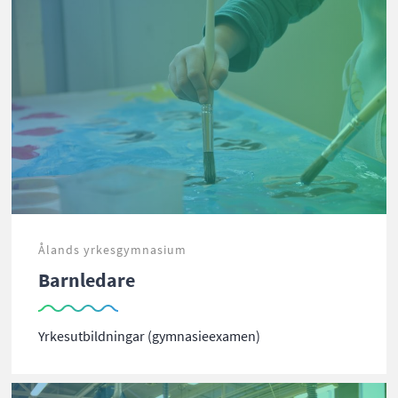
Ålands yrkesgymnasium
Barnledare
Yrkesutbildningar (gymnasieexamen)