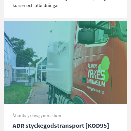
kurser och utbildningar
Ålands yrkesgymnasium
ADR styckegodstransport [KOD95]