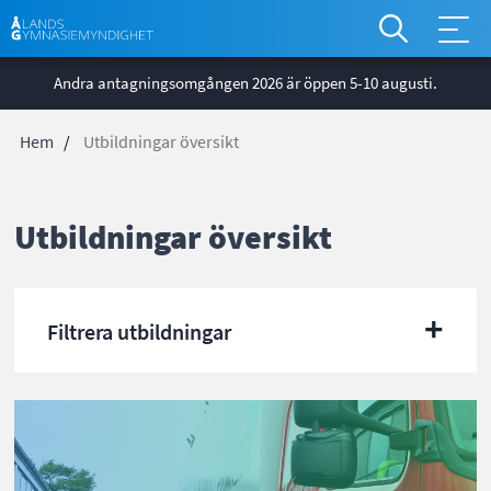
*
Åtgärdsm
Hoppa
global
Andra antagningsomgången 2026 är öppen 5-10 augusti.
till
huvudinnehåll
Hem
Utbildningar översikt
Länkstig
Utbildningar översikt
+
Filtrera utbildningar