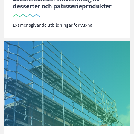
desserter och pâtisserieprodukter
Examensgivande utbildningar för vuxna