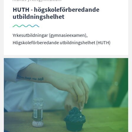
HUTH - högskoleförberedande
utbildningshelhet
Yrkesutbildningar (gymnasieexamen),
Högskoleförberedande utbildningshelhet (HUTH)