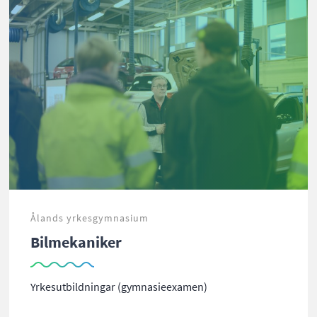
Ålands yrkesgymnasium
Bilmekaniker
Yrkesutbildningar (gymnasieexamen)