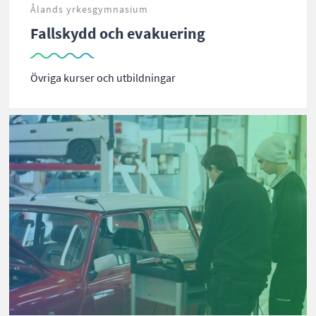
Ålands yrkesgymnasium
Fallskydd och evakuering
Övriga kurser och utbildningar