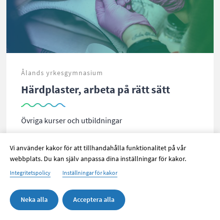
Ålands yrkesgymnasium
Härdplaster, arbeta på rätt sätt
Övriga kurser och utbildningar
Vi använder kakor för att tillhandahålla funktionalitet på vår
webbplats. Du kan själv anpassa dina inställningar för kakor.
Integritetspolicy
Inställningar för kakor
Neka alla
Acceptera alla
+
Andra antagningsomgången- välj utbildning