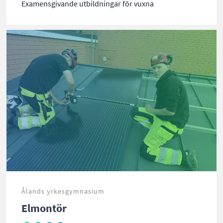
Examensgivande utbildningar för vuxna
Ålands yrkesgymnasium
Elmontör