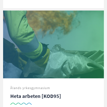
Ålands yrkesgymnasium
Heta arbeten [KOD95]