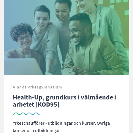
Ålands yrkesgymnasium
Health-Up, grundkurs i välmående i
arbetet [KOD95]
Yrkeschaufförer - utbildningar och kurser, Övriga
kurser och utbildningar