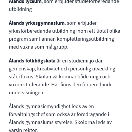
Ålands lyceum
, som erbjuder studieförberedande
utbildning
Ålands yrkesgymnasium
, som erbjuder
yrkesförberedande utbildning inom ett tiotal olika
program samt annan kompletteringsutbildning
med vuxna som målgrupp.
Ålands folkhögskola
är en studiemiljö där
gemenskap, kreativitet och personlig utveckling
står i fokus. Skolan välkomnar både unga och
vuxna studerande. Här finns den förberedande
undervisningen.
Ålands gymnasiemyndighet leds av en
förvaltningschef som också är föredragande i
Ålands gymnasiums styrelse. Skolorna leds av
varsin rektor.