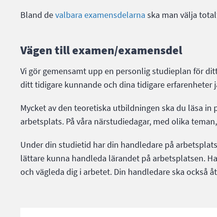
Bland de
valbara examensdelarna
ska man välja total
Vägen till examen/examensdel
Vi gör gemensamt upp en personlig studieplan för di
ditt tidigare kunnande och dina tidigare erfarenhet
Mycket av den teoretiska utbildningen ska du läsa i
arbetsplats. På våra närstudiedagar, med olika teman
Under din studietid har din handledare på arbetsplatse
lättare kunna handleda lärandet på arbetsplatsen. Hand
och vägleda dig i arbetet. Din handledare ska också