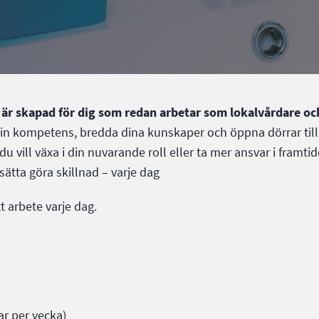
 är skapad för dig som redan arbetar som lokalvårdare oc
 din kompetens, bredda dina kunskaper och öppna dörrar till
vill växa i din nuvarande roll eller ta mer ansvar i framti
sätta göra skillnad – varje dag
tt arbete varje dag.
ar per vecka)