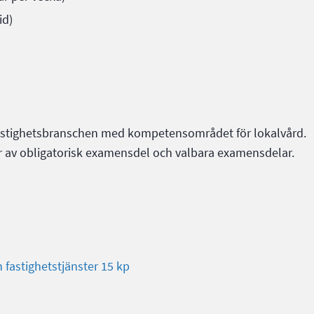
id)
astighetsbranschen med kompetensområdet för lokalvård.
av obligatorisk examensdel och valbara examensdelar.
fastighetstjänster 15 kp