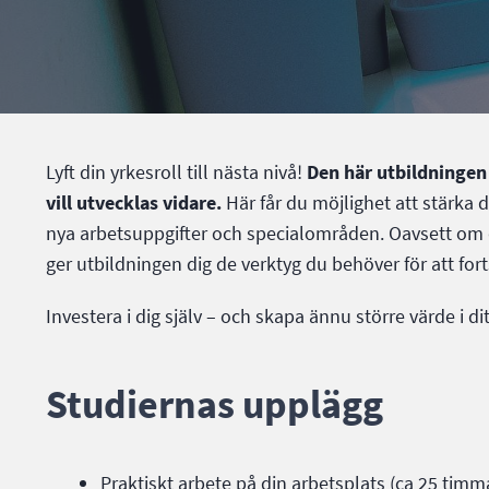
Lyft din yrkesroll till nästa nivå!
Den här utbildningen
vill utvecklas vidare.
Här får du möjlighet att stärka
nya arbetsuppgifter och specialområden. Oavsett om du 
ger utbildningen dig de verktyg du behöver för att fort
Investera i dig själv – och skapa ännu större värde i di
Studiernas upplägg
Praktiskt arbete på din arbetsplats (ca 25 timm