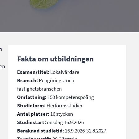
h
Fakta om utbildningen
den
Examen/titel:
Lokalvårdare
Bransch:
Rengörings- och
fastighetsbranschen
Omfattning:
150 kompetenspoäng
Studieform:
Flerformsstudier
Antal platser:
16 stycken
Studiestart:
onsdag 16.9.2026
Beräknad studietid
: 16.9.2026-31.8.2027