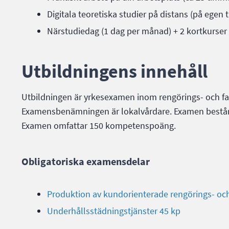
Digitala teoretiska studier på distans (på egen t
Närstudiedag (1 dag per månad) + 2 kortkurser
Utbildningens innehåll
Utbildningen är yrkesexamen inom rengörings- och f
Examensbenämningen är lokalvårdare. Examen består 
Examen omfattar 150 kompetenspoäng.
Obligatoriska examensdelar
Produktion av kundorienterade rengörings- och 
Underhållsstädningstjänster 45 kp