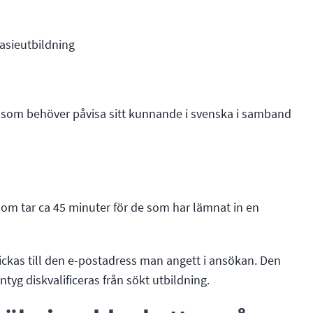
asieutbildning
e som behöver påvisa sitt kunnande i svenska i samband
, som tar ca 45 minuter för de som har lämnat in en
skickas till den e-postadress man angett i ansökan. Den
tyg diskvalificeras från sökt utbildning.