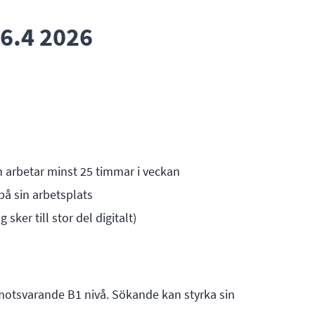
6.4 2026
 arbetar minst 25 timmar i veckan
å sin arbetsplats
sker till stor del digitalt)
motsvarande B1 nivå. Sökande kan styrka sin