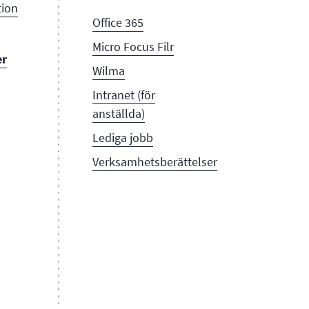
tion
Office 365
Micro Focus Filr
er
Wilma
Intranet (för
anställda)
Lediga jobb
Verksamhetsberättelser