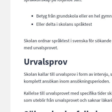
Betyg från grundskola eller en hel gymn
Eller delta i skolans språktest
Skolan ordnar språktest i svenska för sökand
med urvalsprovet.
Urvalsprov
Skolan kallar till urvalsprov i form av intervju
komplett ansökan inom ansökningsperioden.
Kallelse till urvalsprovet med specifika tider 
som uteblir från urvalsprovet och saknar läkarin