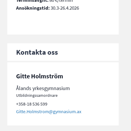
Terminsavgift:
80 €/termin
Ansökningstid:
30.3-26.4.2026
Kontakta oss
Gitte Holmström
Ålands yrkesgymnasium
Utbildningssamordnare
+358-18 536 599
Gitte.Holmstrom@gymnasium.ax