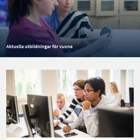
Aktuella utbildningar för vuxna