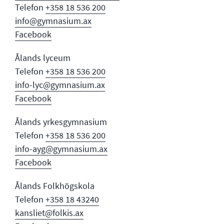
Telefon
+358 18 536 200
info@gymnasium.ax
Facebook
Ålands lyceum
Telefon
+358 18 536 200
info-lyc@gymnasium.ax
Facebook
Ålands yrkesgymnasium
Telefon
+358 18 536 200
info-ayg@gymnasium.ax
Facebook
Ålands Folkhögskola
Telefon
+358 18 43240
kansliet@folkis.ax