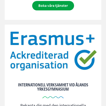
Boka våra tjänster
INTERNATIONELL VERKSAMHET VID ÅLANDS
YRKESGYMNASIUM
Bekanta dig med den internationella