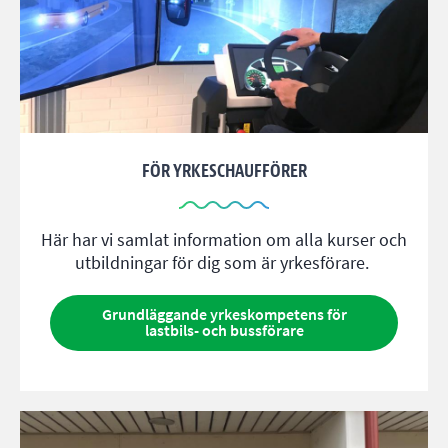
FÖR YRKESCHAUFFÖRER
Här har vi samlat information om alla kurser och
utbildningar för dig som är yrkesförare.
Grundläggande yrkeskompetens för
lastbils- och bussförare