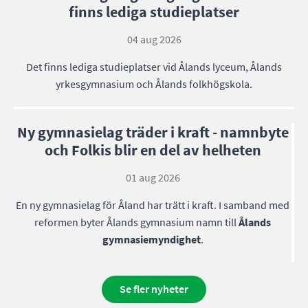
finns lediga studieplatser
04 aug 2026
Det finns lediga studieplatser vid Ålands lyceum, Ålands
yrkesgymnasium och Ålands folkhögskola.
Ny gymnasielag träder i kraft - namnbyte
och Folkis blir en del av helheten
01 aug 2026
En ny gymnasielag för Åland har trätt i kraft. I samband med
reformen byter Ålands gymnasium namn till
Ålands
gymnasiemyndighet
.
Se fler nyheter