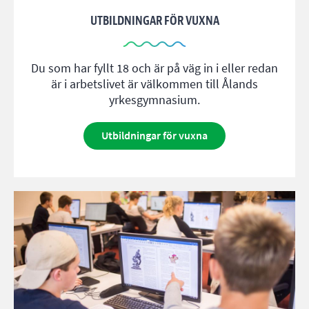
UTBILDNINGAR FÖR VUXNA
Du som har fyllt 18 och är på väg in i eller redan
är i arbetslivet är välkommen till Ålands
yrkesgymnasium.
Utbildningar för vuxna