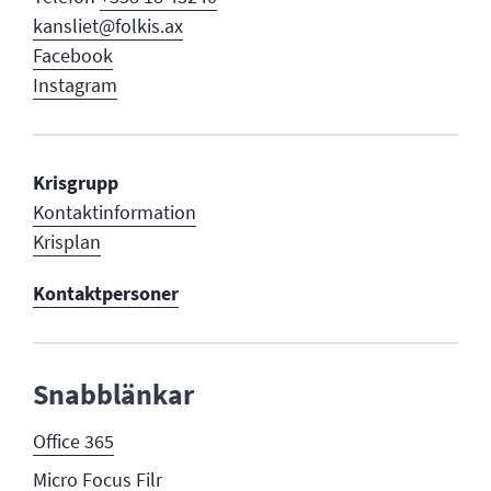
kansliet@folkis.ax
Facebook
Instagram
Krisgrupp
Kontaktinformation
Krisplan
Kontaktpersoner
Snabblänkar
Office 365
Micro Focus Filr