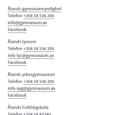
Ålands gymnasi
emyndighet
Telefon
+358 18 536 200
info@gymnasium.ax
Facebook
Ålands lyceum
Telefon
+358 18 536 200
info-lyc@gymnasium.ax
Facebook
Ålands yrkesgymnasium
Telefon
+358 18 536 200
info-ayg@gymnasium.ax
Facebook
Ålands Folkhögskola
Telefon
+358 18 43240