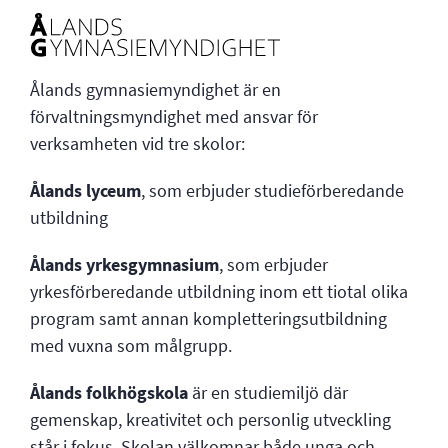
Ålands gymnasiemyndighet är en
förvaltningsmyndighet med ansvar för
verksamheten vid tre skolor:
Ålands lyceum
, som erbjuder studieförberedande
utbildning
Ålands yrkesgymnasium
, som erbjuder
yrkesförberedande utbildning inom ett tiotal olika
program samt annan kompletteringsutbildning
med vuxna som målgrupp.
Ålands folkhögskola
är en studiemiljö där
gemenskap, kreativitet och personlig utveckling
står i fokus. Skolan välkomnar både unga och