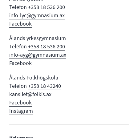
Telefon
+358 18 536 200
info-lyc@gymnasium.ax
Facebook
Ålands yrkesgymnasium
Telefon
+358 18 536 200
info-ayg@gymnasium.ax
Facebook
Ålands Folkhögskola
Telefon
+358 18 43240
kansliet@folkis.ax
Facebook
Instagram