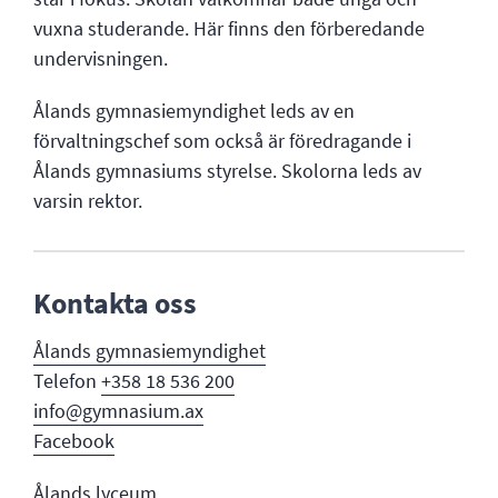
vuxna studerande. Här finns den förberedande
undervisningen.
Ålands gymnasiemyndighet leds av en
förvaltningschef som också är föredragande i
Ålands gymnasiums styrelse. Skolorna leds av
varsin rektor.
Kontakta oss
Ålands gymnasi
emyndighet
Telefon
+358 18 536 200
info@gymnasium.ax
Facebook
Ålands lyceum