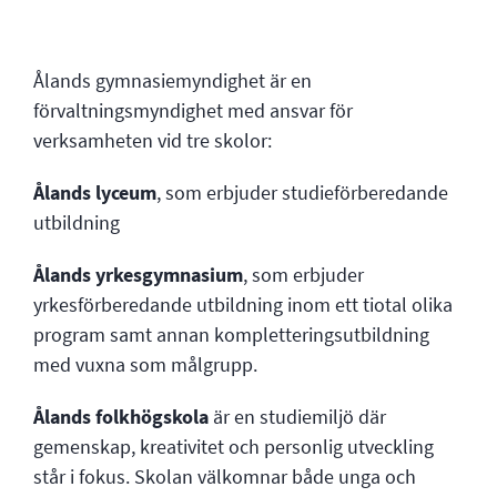
Ålands gymnasiemyndighet är en
förvaltningsmyndighet med ansvar för
verksamheten vid tre skolor:
Ålands lyceum
, som erbjuder studieförberedande
utbildning
Ålands yrkesgymnasium
, som erbjuder
yrkesförberedande utbildning inom ett tiotal olika
program samt annan kompletteringsutbildning
med vuxna som målgrupp.
Ålands folkhögskola
är en studiemiljö där
gemenskap, kreativitet och personlig utveckling
står i fokus. Skolan välkomnar både unga och