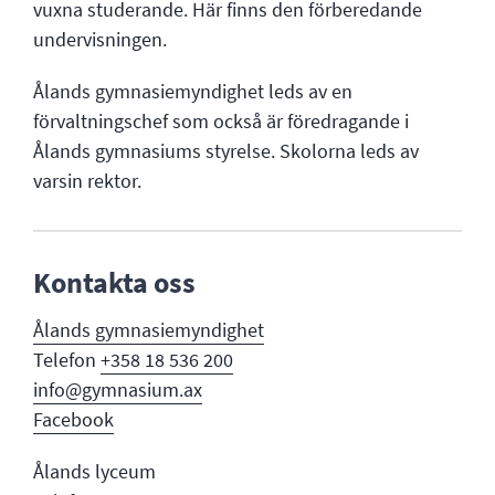
vuxna studerande. Här finns den förberedande
undervisningen.
Ålands gymnasiemyndighet leds av en
förvaltningschef som också är föredragande i
Ålands gymnasiums styrelse. Skolorna leds av
varsin rektor.
Kontakta oss
Ålands gymnasi
emyndighet
Telefon
+358 18 536 200
info@gymnasium.ax
Facebook
Ålands lyceum