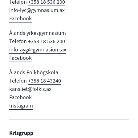
Telefon
+358 18 536 200
info-lyc@gymnasium.ax
Facebook
Ålands yrkesgymnasium
Telefon
+358 18 536 200
info-ayg@gymnasium.ax
Facebook
Ålands Folkhögskola
Telefon
+358 18 43240
kansliet@folkis.ax
Facebook
Instagram
Krisgrupp