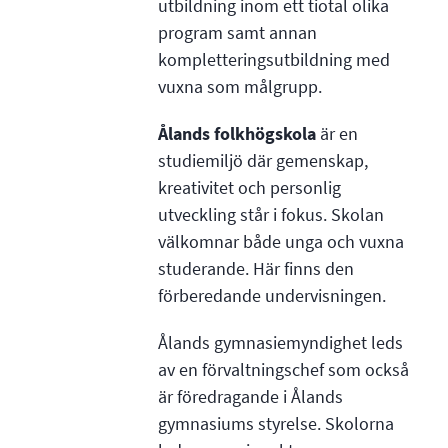
utbildning inom ett tiotal olika
program samt annan
kompletteringsutbildning med
vuxna som målgrupp.
Ålands folkhögskola
är en
studiemiljö där gemenskap,
kreativitet och personlig
utveckling står i fokus. Skolan
välkomnar både unga och vuxna
studerande. Här finns den
förberedande undervisningen.
Ålands gymnasiemyndighet leds
av en förvaltningschef som också
är föredragande i Ålands
gymnasiums styrelse. Skolorna