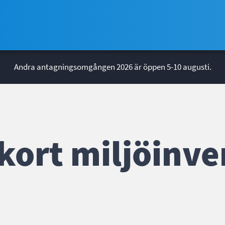
Andra antagningsomgången 2026 är öppen 5-10 augusti.
ort miljöinve