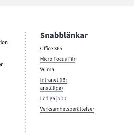
Snabblänkar
tion
Office 365
Micro Focus Filr
er
Wilma
Intranet (för
anställda)
Lediga jobb
Verksamhetsberättelser