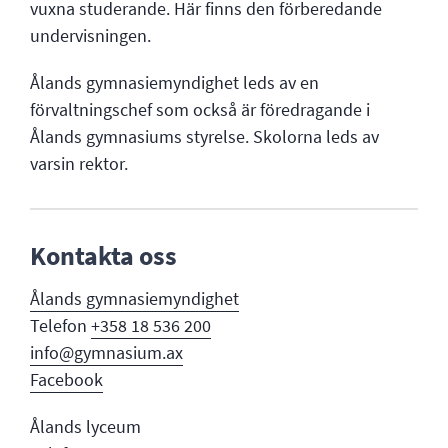
vuxna studerande. Här finns den förberedande
undervisningen.
Ålands gymnasiemyndighet leds av en
förvaltningschef som också är föredragande i
Ålands gymnasiums styrelse. Skolorna leds av
varsin rektor.
Kontakta oss
Ålands gymnasi
emyndighet
Telefon
+358 18 536 200
info@gymnasium.ax
Facebook
Ålands lyceum