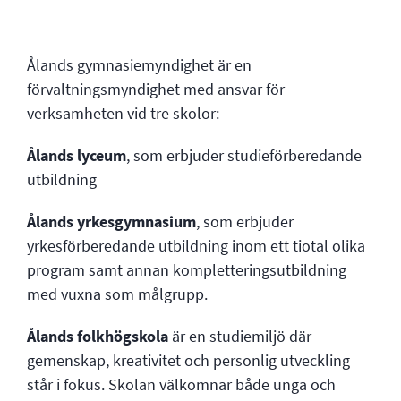
Ålands gymnasiemyndighet är en
förvaltningsmyndighet med ansvar för
verksamheten vid tre skolor:
Ålands lyceum
, som erbjuder studieförberedande
utbildning
Ålands yrkesgymnasium
, som erbjuder
yrkesförberedande utbildning inom ett tiotal olika
program samt annan kompletteringsutbildning
med vuxna som målgrupp.
Ålands folkhögskola
är en studiemiljö där
gemenskap, kreativitet och personlig utveckling
står i fokus. Skolan välkomnar både unga och