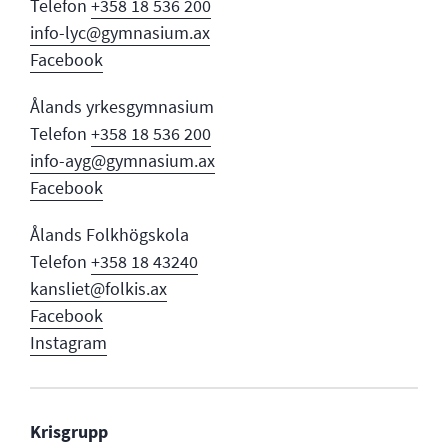
Telefon
+358 18 536 200
info-lyc@gymnasium.ax
Facebook
Ålands yrkesgymnasium
Telefon
+358 18 536 200
info-ayg@gymnasium.ax
Facebook
Ålands Folkhögskola
Telefon
+358 18 43240
kansliet@folkis.ax
Facebook
Instagram
Krisgrupp