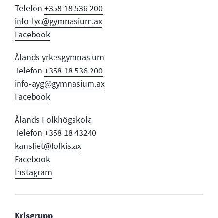
Telefon
+358 18 536 200
info-lyc@gymnasium.ax
Facebook
Ålands yrkesgymnasium
Telefon
+358 18 536 200
info-ayg@gymnasium.ax
Facebook
Ålands Folkhögskola
Telefon
+358 18 43240
kansliet@folkis.ax
Facebook
Instagram
Krisgrupp