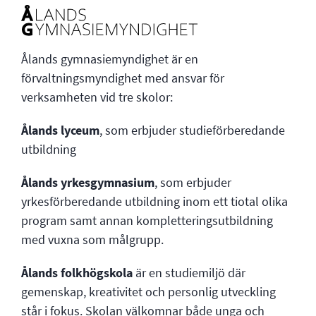
Ålands gymnasiemyndighet är en
förvaltningsmyndighet med ansvar för
verksamheten vid tre skolor:
Ålands lyceum
, som erbjuder studieförberedande
utbildning
Ålands yrkesgymnasium
, som erbjuder
yrkesförberedande utbildning inom ett tiotal olika
program samt annan kompletteringsutbildning
med vuxna som målgrupp.
Ålands folkhögskola
är en studiemiljö där
gemenskap, kreativitet och personlig utveckling
står i fokus. Skolan välkomnar både unga och