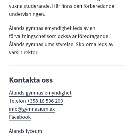
vuxna studerande. Här finns den förberedande
undervisningen.
Ålands gymnasiemyndighet leds av en
förvaltningschef som också är föredragande i
Ålands gymnasiums styrelse. Skolorna leds av
varsin rektor.
Kontakta oss
Ålands gymnasi
emyndighet
Telefon
+358 18 536 200
info@gymnasium.ax
Facebook
Ålands lyceum