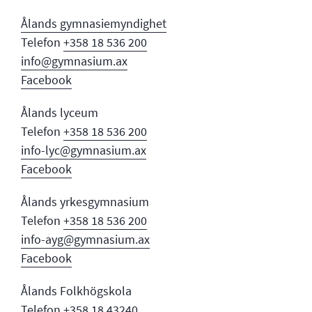
Ålands gymnasi
emyndighet
Telefon
+358 18 536 200
info@gymnasium.ax
Facebook
Ålands lyceum
Telefon
+358 18 536 200
info-lyc@gymnasium.ax
Facebook
Ålands yrkesgymnasium
Telefon
+358 18 536 200
info-ayg@gymnasium.ax
Facebook
Ålands Folkhögskola
Telefon
+358 18 43240