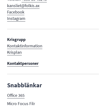
kansliet@folkis.ax
Facebook
Instagram
Krisgrupp
Kontaktinformation
Krisplan
Kontaktpersoner
Snabblänkar
Office 365
Micro Focus Filr